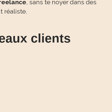
freelance
, sans te noyer dans des
 réaliste.
eaux clients