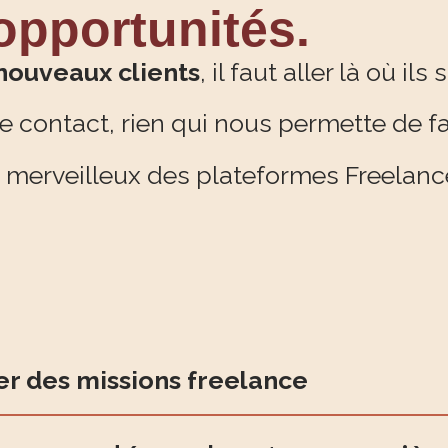
 opportunités.
nouveaux clients
, il faut aller là où ils 
e contact, rien qui nous permette de f
e merveilleux des plateformes Freelanc
er des missions freelance