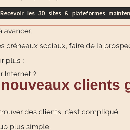
Recevoir les 30 sites & plateformes mainte
à avancer.
es créneaux sociaux, faire de la prospe
r plus :
 Internet ?
nouveaux clients g
ouver des clients, c’est compliqué.
up plus simple.