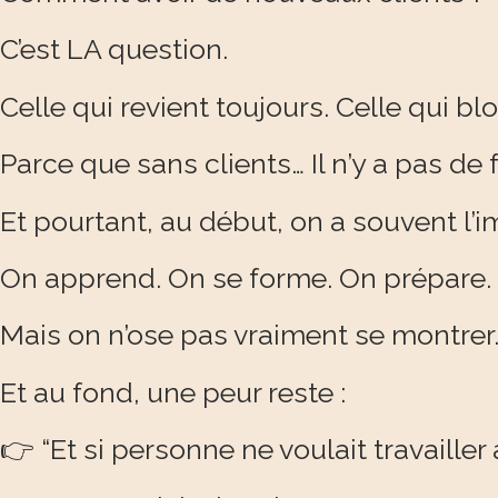
C’est LA question.
Celle qui revient toujours. Celle qui bl
Parce que sans clients… Il n’y a pas de 
Et pourtant, au début, on a souvent l’
On apprend. On se forme. On prépare.
Mais on n’ose pas vraiment se montrer
Et au fond, une peur reste :
👉 “Et si personne ne voulait travailler