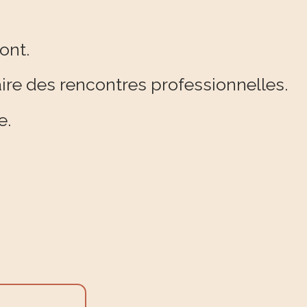
sont.
aire des rencontres professionnelles.
e.