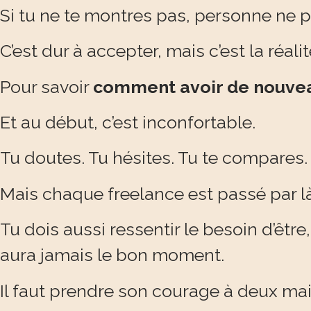
Si tu ne te montres pas, personne ne pe
C’est dur à accepter, mais c’est la réalit
Pour savoir
comment avoir de nouvea
Et au début, c’est inconfortable.
Tu doutes. Tu hésites. Tu te compares.
Mais chaque freelance est passé par là
Tu dois aussi ressentir le besoin d’ê
aura jamais le bon moment.
Il faut prendre son courage à deux main