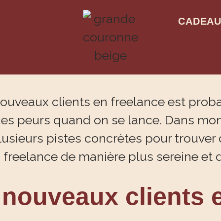
CADEA
nouveaux clients e