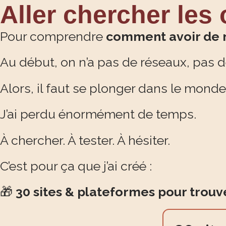
Aller chercher les
Pour comprendre
comment avoir de 
Au début, on n’a pas de réseaux, pas d
Alors, il faut se plonger dans le mond
J’ai perdu énormément de temps.
À chercher. À tester. À hésiter.
C’est pour ça que j’ai créé :
🎁
30 sites & plateformes pour trouv