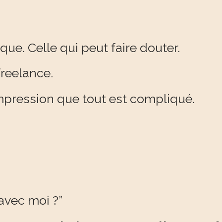
oque. Celle qui peut faire douter.
freelance.
impression que tout est compliqué.
.
 avec moi ?”