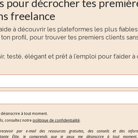
es pour décrocher tes premièr
ns freelance
aide à découvrir les plateformes les plus fiables,
ton profil, pour trouver tes premiers clients san
air, testé, élégant et prêt à l’emploi pour t’aider 
désinscrire à tout moment.
ls, consultez notre
politique de confidentialité
.
 recevoir par e-mail des ressources gratuites, des conseils et des infor
sistante Élite. Je comprends que je peux me désinscrire à tout moment.