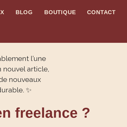
UX
BLOG
BOUTIQUE
CONTACT
n freelance ?