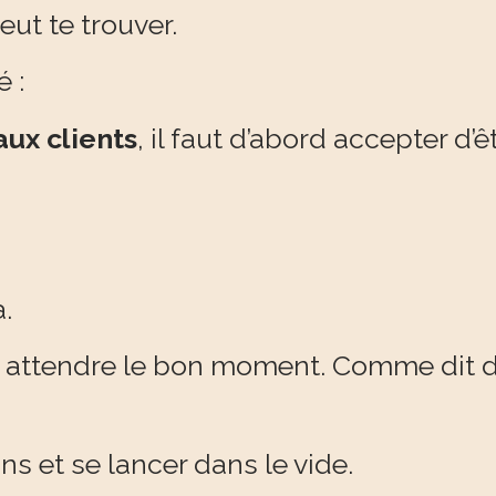
ut te trouver.
é :
ux clients
, il faut d’abord accepter d’êt
.
tre, attendre le bon moment. Comme dit
s et se lancer dans le vide.