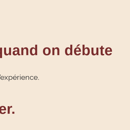
quand on débute
expérience.
er.