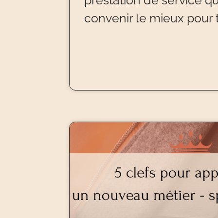
prestation de service qu
convenir le mieux pour 