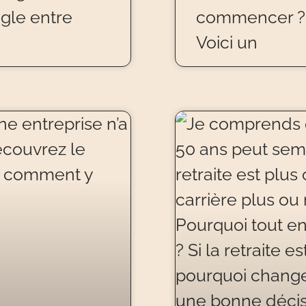
ngle entre
commencer ? T
Voici un