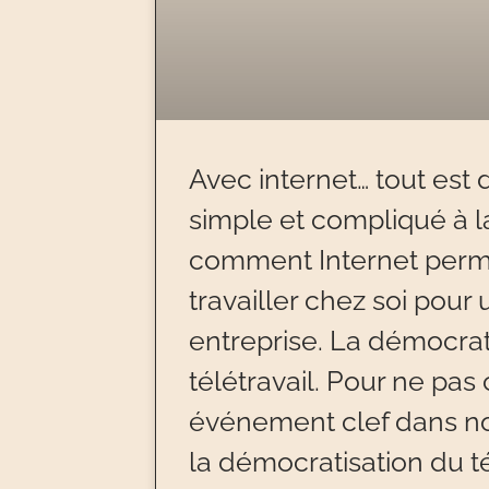
Avec internet… tout est
simple et compliqué à la 
comment Internet perm
travailler chez soi pour
entreprise. La démocrat
télétravail. Pour ne pas 
événement clef dans not
la démocratisation du té