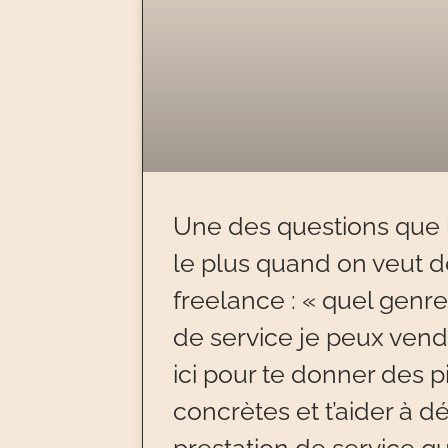
Une des questions que 
le plus quand on veut d
freelance : « quel genre
de service je peux vendr
ici pour te donner des p
concrètes et t’aider à d