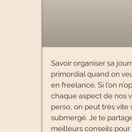
Savoir organiser sa jour
primordial quand on veu
en freelance. Si l’on n’o
chaque aspect de nos vi
perso, on peut très vite
submergé. Je te partage
meilleurs conseils pour