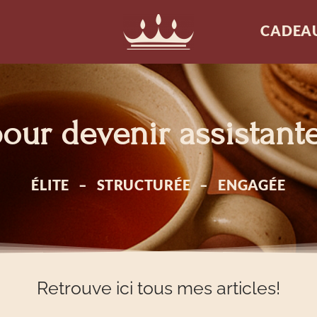
CADEA
our devenir assistante
ÉLITE – STRUCTURÉE – ENGAGÉE
Retrouve ici tous mes articles!