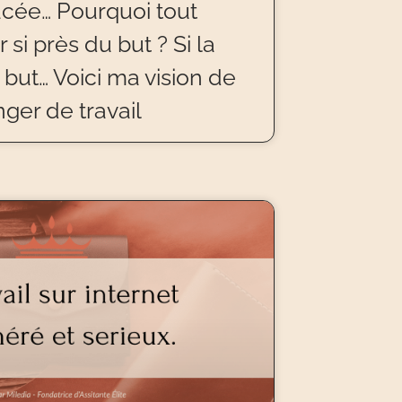
acée… Pourquoi tout
 si près du but ? Si la
n but… Voici ma vision de
ger de travail