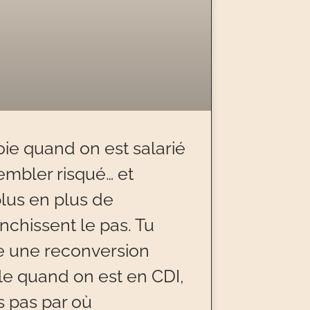
ie quand on est salarié
embler risqué… et
plus en plus de
nchissent le pas. Tu
re une reconversion
le quand on est en CDI,
s pas par où