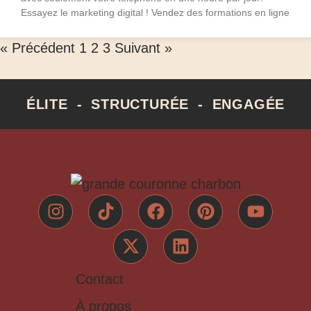
Essayez le marketing digital ! Vendez des formations en ligne
« Précédent
1
2
3
Suivant »
ÉLITE - STRUCTURÉE - ENGAGÉE
Contact
À propos