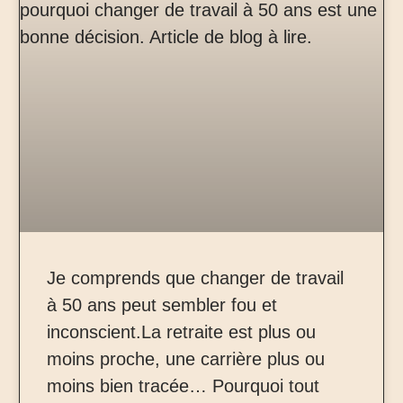
Je comprends que changer de travail
à 50 ans peut sembler fou et
inconscient.La retraite est plus ou
moins proche, une carrière plus ou
moins bien tracée… Pourquoi tout