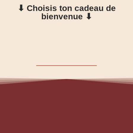
⬇ Choisis ton cadeau de
bienvenue ⬇