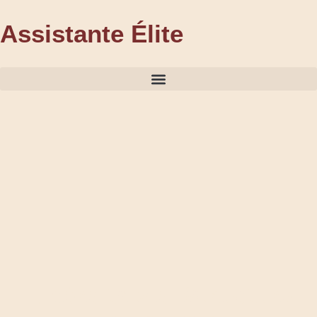
Assistante Élite
Libère ta vie. Structure