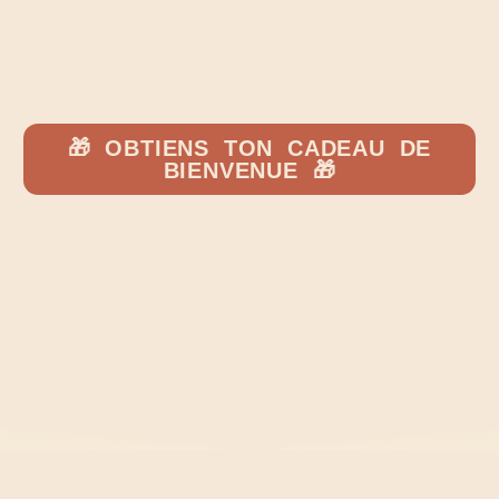
ton avenir.
ÉLITE – STRUCTURÉE – ENGAGÉE
🎁 OBTIENS TON CADEAU DE
BIENVENUE 🎁