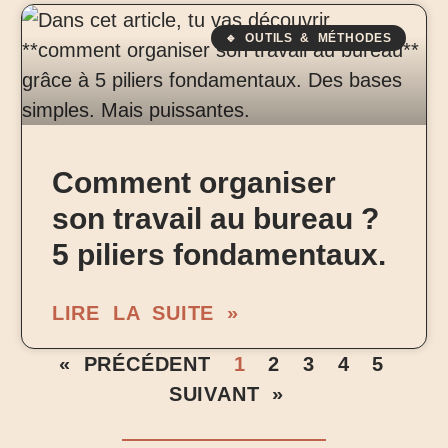
🔹 OUTILS & MÉTHODES
Comment organiser
son travail au bureau ?
5 piliers fondamentaux.
LIRE LA SUITE »
« PRÉCÉDENT
1
2
3
4
5
SUIVANT »