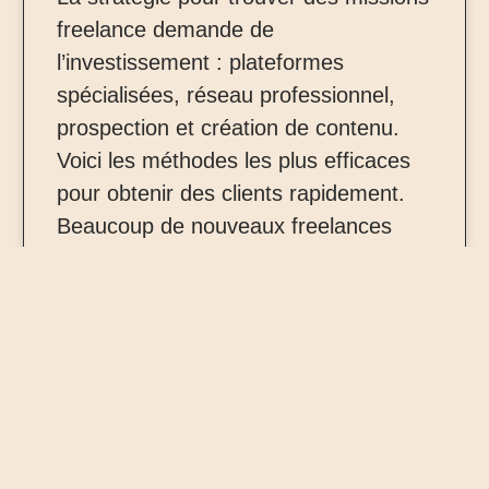
freelance demande de
l’investissement : plateformes
spécialisées, réseau professionnel,
prospection et création de contenu.
Voici les méthodes les plus efficaces
pour obtenir des clients rapidement.
Beaucoup de nouveaux freelances
pensent que le plus difficile est
d’acquérir des compétences. En
réalité, le véritable défi consiste