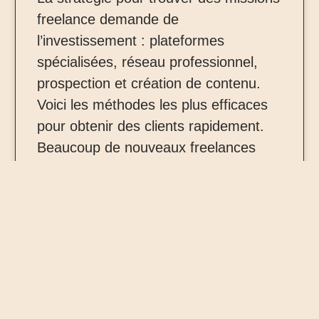
freelance demande de
l’investissement : plateformes
spécialisées, réseau professionnel,
prospection et création de contenu.
Voici les méthodes les plus efficaces
pour obtenir des clients rapidement.
Beaucoup de nouveaux freelances
pensent que le plus difficile est
d’acquérir des compétences. En
réalité, le véritable défi consiste