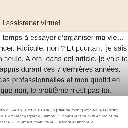
’assistanat virtuel.
ro ou perso, a toujours été un pilier de mon quotidien. À tel point
on. Comment gagner du temps ? Comment faire plus en moins de
ficace ? Comment mieux faire… encore et encore ?