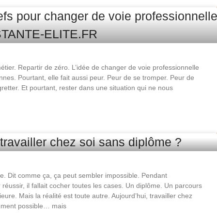
ier. Repartir de zéro. L’idée de changer de voie professionnelle
nnes. Pourtant, elle fait aussi peur. Peur de se tromper. Peur de
gretter. Et pourtant, rester dans une situation qui ne nous
ôme. Dit comme ça, ça peut sembler impossible. Pendant
réussir, il fallait cocher toutes les cases. Un diplôme. Un parcours
eure. Mais la réalité est toute autre. Aujourd’hui, travailler chez
lement possible… mais