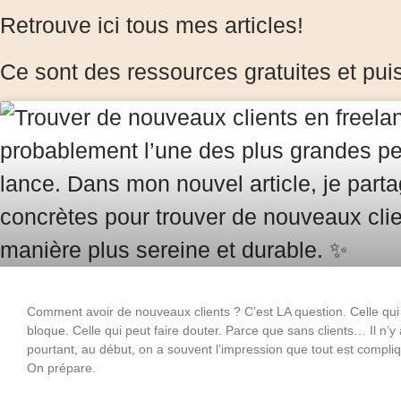
Retrouve ici tous mes articles!
Ce sont des ressources gratuites et puis
Comment avoir de nouveaux clients ? C’est LA question. Celle qui r
bloque. Celle qui peut faire douter. Parce que sans clients… Il n’y
pourtant, au début, on a souvent l’impression que tout est compl
On prépare.