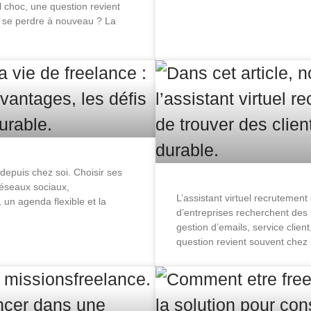
 choc, une question revient
 se perdre à nouveau ? La
 depuis chez soi. Choisir ses
réseaux sociaux,
L’assistant virtuel recrutemen
 un agenda flexible et la
d’entreprises recherchent des 
gestion d’emails, service clie
question revient souvent chez 