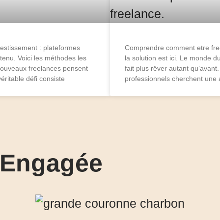
vestissement : plateformes
Comprendre comment etre freela
tenu. Voici les méthodes les
la solution est ici. Le monde du
 nouveaux freelances pensent
fait plus rêver autant qu’avant
véritable défi consiste
professionnels cherchent une a
- Engagée