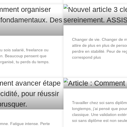
Changer de vie. Changer de mét
attire de plus en plus de perso
u sois salarié, freelance ou
perdre en stabilité. Peur de re
tion. Beaucoup pensent que
correspond plus
al organisé, tu perds du temps.
Travailler chez soi sans dipl
longtemps, j’ai pensé que pour 
classique. Une validation extéri
soi sans diplôme est non seu
mne. Fatigue intense. Perte