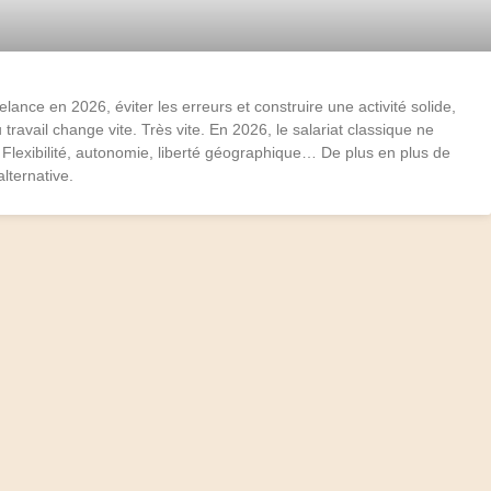
nce en 2026, éviter les erreurs et construire une activité solide,
 travail change vite. Très vite. En 2026, le salariat classique ne
. Flexibilité, autonomie, liberté géographique… De plus en plus de
lternative.