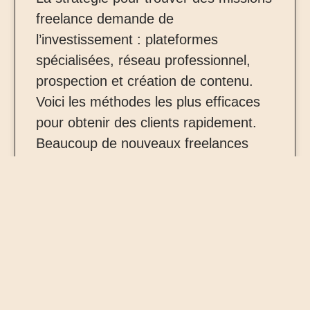
freelance demande de
l’investissement : plateformes
spécialisées, réseau professionnel,
prospection et création de contenu.
Voici les méthodes les plus efficaces
pour obtenir des clients rapidement.
Beaucoup de nouveaux freelances
pensent que le plus difficile est
d’acquérir des compétences. En
réalité, le véritable défi consiste