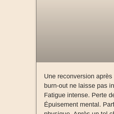
Une reconversion après 
burn-out ne laisse pas 
Fatigue intense. Perte d
Épuisement mental. Pa
physique. Après un tel 