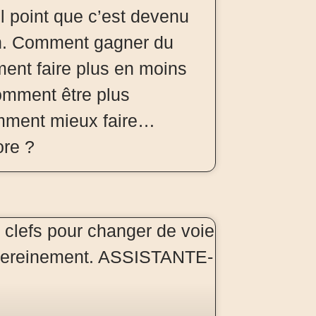
el point que c’est devenu
n. Comment gagner du
nt faire plus en moins
mment être plus
mment mieux faire…
ore ?