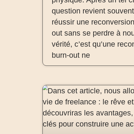
question revient souven
réussir une reconversio
out sans se perdre à no
vérité, c’est qu’une rec
burn-out ne