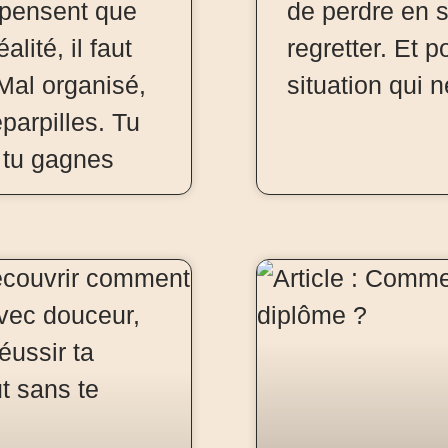
 pensent que
de perdre en s
alité, il faut
regretter. Et 
 Mal organisé,
situation qui 
parpilles. Tu
 tu gagnes