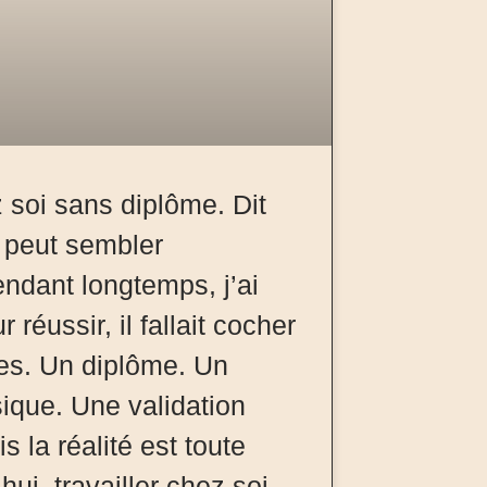
z soi sans diplôme. Dit
 peut sembler
ndant longtemps, j’ai
réussir, il fallait cocher
ses. Un diplôme. Un
ique. Une validation
s la réalité est toute
hui, travailler chez soi