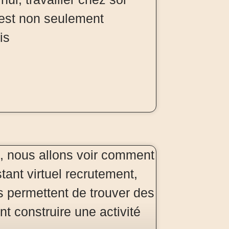
est non seulement
is