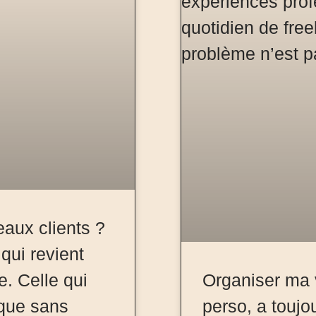
aux clients ?
qui revient
e. Celle qui
Organiser ma v
 que sans
perso, a toujo