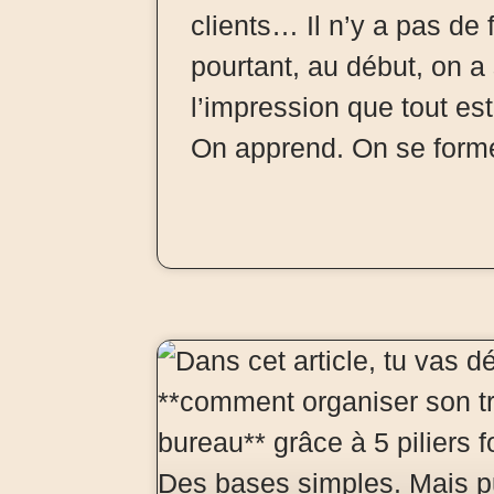
clients… Il n’y a pas de 
pourtant, au début, on a
l’impression que tout es
On apprend. On se form